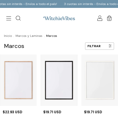
tas sin interés - Envíos a todo el país!
3 cuotas sin interés - Envíos a todo e
0
Inicio
.
Marcos y Laminas
.
Marcos
Marcos
FILTRAR
$22.93 USD
$19.71 USD
$19.71 USD