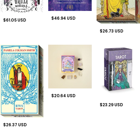
$46.94 USD
$61.05 USD
$26.73 USD
$20.64 USD
$23.29 USD
$26.37 USD