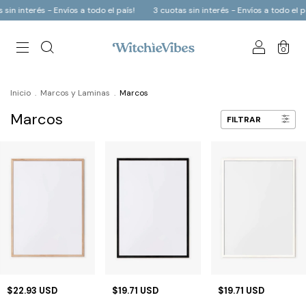
sin interés - Envíos a todo el país!
3 cuotas sin interés - Envíos a todo el pa
0
Inicio
.
Marcos y Laminas
.
Marcos
Marcos
FILTRAR
$22.93 USD
$19.71 USD
$19.71 USD