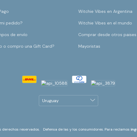
Pago
Witchie Vibes en Argentina
 mi pedido?
Witchie Vibes en el mundo
mpos de envío
Comprar desde otros paises
o o compro una Gift Card?
Mayoristas
s derechos reservados.
Defensa de las y los consumidores. Para reclamos
ing