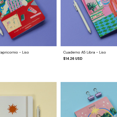
pricornio - Liso
Cuaderno A5 Libra - Liso
$14.26 USD