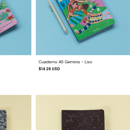
Cuaderno A5 Geminis - Liso
$14.26 USD