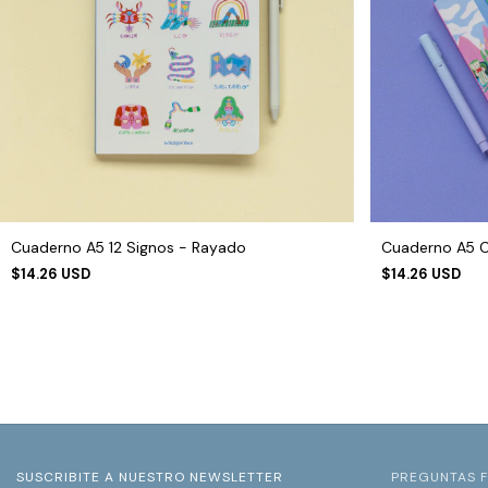
Cuaderno A5 12 Signos - Rayado
Cuaderno A5 C
$14.26 USD
$14.26 USD
SUSCRIBITE A NUESTRO NEWSLETTER
PREGUNTAS 