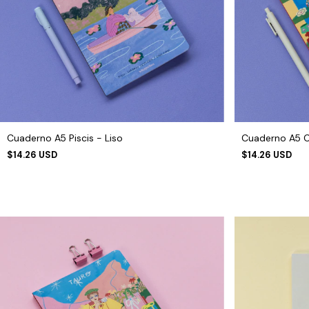
Cuaderno A5 Piscis - Liso
Cuaderno A5 Ca
$14.26 USD
$14.26 USD