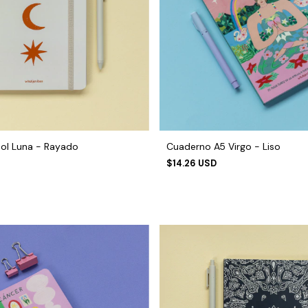
ol Luna - Rayado
Cuaderno A5 Virgo - Liso
$14.26 USD