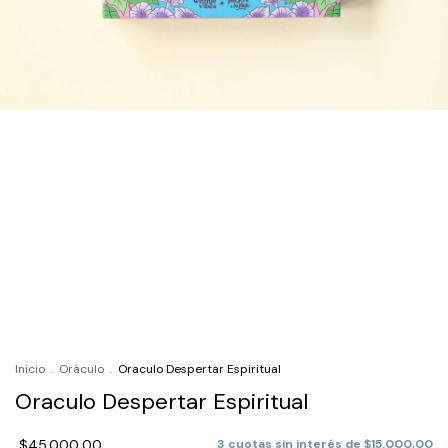
Inicio
.
Oráculo
.
Oraculo Despertar Espiritual
Oraculo Despertar Espiritual
$45.000,00
3
cuotas sin interés de
$15.000,00