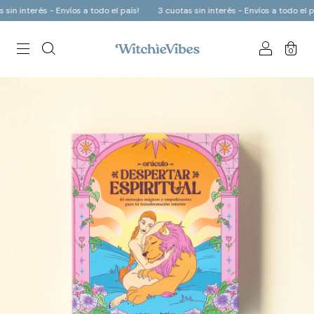
in interés - Envíos a todo el país!
3 cuotas sin interés - Envíos a todo el paí
0