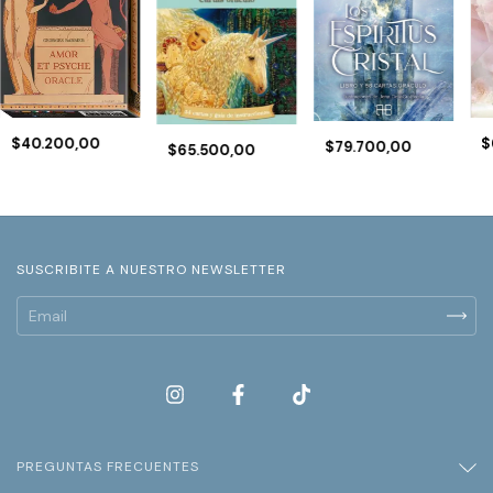
$
$40.200,00
$79.700,00
$65.500,00
SUSCRIBITE A NUESTRO NEWSLETTER
PREGUNTAS FRECUENTES