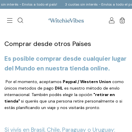
n interés - Envíos a todo el país!
3 cuotas sin interés - Envíos a todo el paí
0
Comprar desde otros Paises
Es posible comprar desde cualquier lugar
del Mundo en nuestra tienda online.
Por el momento, aceptamos
Paypal / Western Union
como
únicos metodos de pago
DHL
es nuestro método de envío
internacional. También podés elegir la opción
"retirar en
tienda"
si querés que una persona retire personalmente o si
estás planificando un viaje y nos visitarás pronto.
Si vivís en Brasil, Chile, Paraguay o Uruguay: