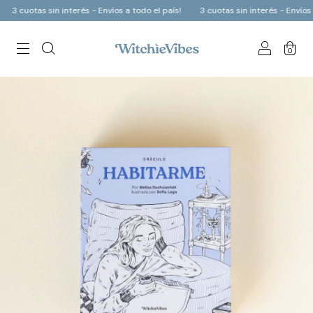
3 cuotas sin interés - Envíos a todo el país!
3 cuotas sin interés - Envíos a 
0