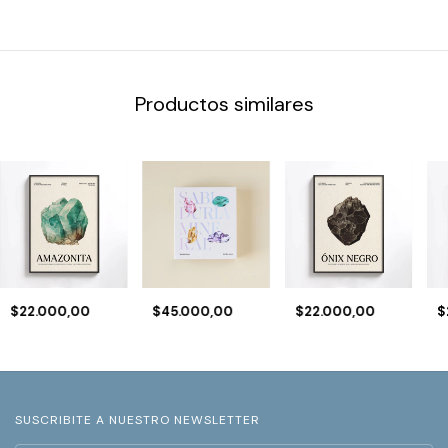
Productos similares
$22.000,00
$45.000,00
$22.000,00
$
SUSCRIBITE A NUESTRO NEWSLETTER