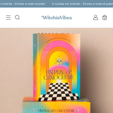
terés - Envíos a todo el país!
3 cuotas sin interés - Envíos a todo el país!
0