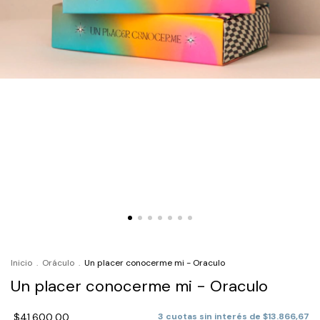
Inicio
.
Oráculo
.
Un placer conocerme mi - Oraculo
Un placer conocerme mi - Oraculo
$41.600,00
3
cuotas sin interés de
$13.866,67