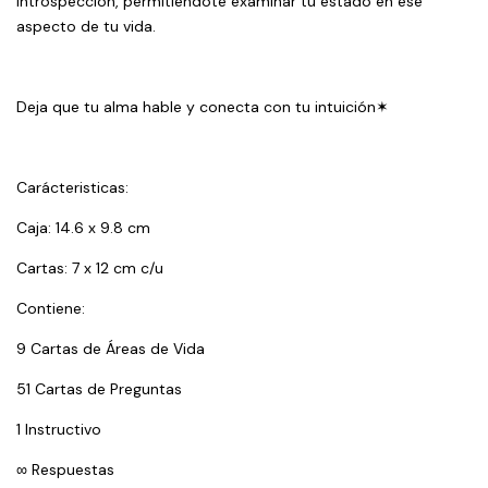
introspección, permitiéndote examinar tu estado en ese
aspecto de tu vida.
Deja que tu alma hable y conecta con tu intuición✶
Carácteristicas:
Caja: 14.6 x 9.8 cm
Cartas: 7 x 12 cm c/u
Contiene:
9 Cartas de Áreas de Vida
51 Cartas de Preguntas
1 Instructivo
∞ Respuestas