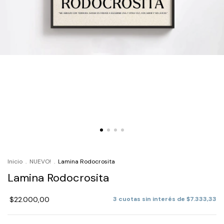
Inicio
.
NUEVO!
.
Lamina Rodocrosita
Lamina Rodocrosita
$22.000,00
3
cuotas sin interés de
$7.333,33