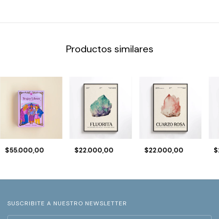
Productos similares
$55.000,00
$22.000,00
$22.000,00
$
SUSCRIBITE A NUESTRO NEWSLETTER