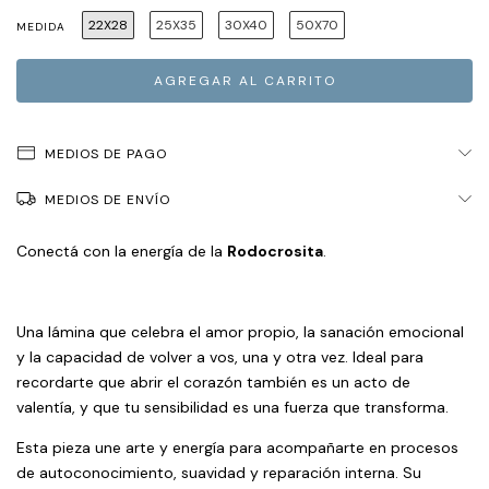
22X28
25X35
30X40
50X70
MEDIDA
MEDIOS DE PAGO
MEDIOS DE ENVÍO
Conectá con la energía de la
Rodocrosita
.
Una lámina que celebra el amor propio, la sanación emocional
y la capacidad de volver a vos, una y otra vez. Ideal para
recordarte que abrir el corazón también es un acto de
valentía, y que tu sensibilidad es una fuerza que transforma.
Esta pieza une arte y energía para acompañarte en procesos
de autoconocimiento, suavidad y reparación interna. Su