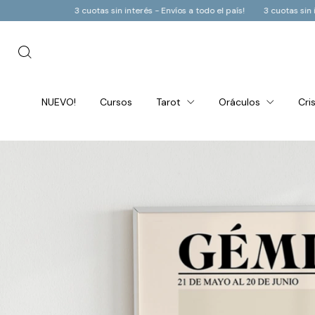
as sin interés - Envíos a todo el país!
3 cuotas sin interés - Envíos a todo e
NUEVO!
Cursos
Tarot
Oráculos
Cri