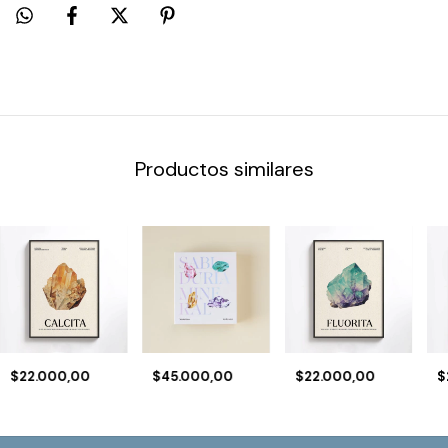
Productos similares
$22.000,00
$45.000,00
$22.000,00
$