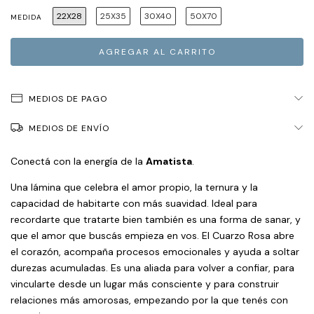
22X28
25X35
30X40
50X70
MEDIDA
MEDIOS DE PAGO
MEDIOS DE ENVÍO
Conectá con la energía de la
Amatista
.
Una lámina que celebra el amor propio, la ternura y la
capacidad de habitarte con más suavidad. Ideal para
recordarte que tratarte bien también es una forma de sanar, y
que el amor que buscás empieza en vos. El Cuarzo Rosa abre
el corazón, acompaña procesos emocionales y ayuda a soltar
durezas acumuladas. Es una aliada para volver a confiar, para
vincularte desde un lugar más consciente y para construir
relaciones más amorosas, empezando por la que tenés con