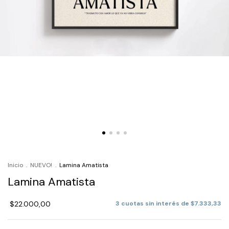
Inicio
.
NUEVO!
.
Lamina Amatista
Lamina Amatista
$22.000,00
3
cuotas sin interés de
$7.333,33