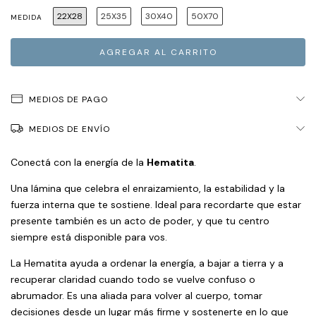
22X28
25X35
30X40
50X70
MEDIDA
MEDIOS DE PAGO
MEDIOS DE ENVÍO
Conectá con la energía de la
Hematita
.
Una lámina que celebra el enraizamiento, la estabilidad y la
fuerza interna que te sostiene. Ideal para recordarte que estar
presente también es un acto de poder, y que tu centro
siempre está disponible para vos.
La Hematita ayuda a ordenar la energía, a bajar a tierra y a
recuperar claridad cuando todo se vuelve confuso o
abrumador. Es una aliada para volver al cuerpo, tomar
decisiones desde un lugar más firme y sostenerte en lo que