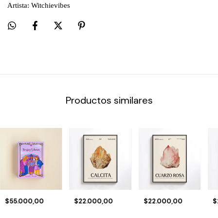
Artista: Witchievibes
Productos similares
$55.000,00
$22.000,00
$22.000,00
$