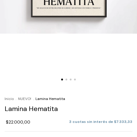
Inicio
.
NUEVO!
.
Lamina Hematita
Lamina Hematita
$22.000,00
3
cuotas sin interés de
$7.333,33