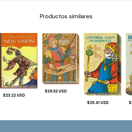
Productos similares
$29.52 USD
$23.22 USD
$26.41 USD
$