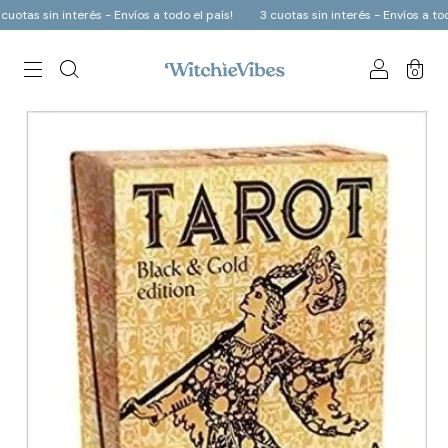
n interés - Envíos a todo el país!
3 cuotas sin interés - Envíos a todo el país
0