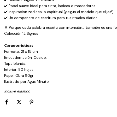
✔️ Papel suave ideal para tinta, lápices o marcadores
✔️ Inspiración zodiacal o espiritual (¡según el modelo que elijas!)
✔️ Un compañero de escritura para tus rituales diarios
📓 Porque cada palabra escrita con intención… también es una f
Colección 12 Signos
Características
Formato: 21 x 15 cm
Encuadernación: Cosido.
Tapa blanda.
Interior: 80 hojas
Papel: Obra 80gr
Ilustrado por Agus Minuto
Incluye elástico