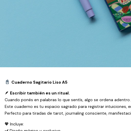
📓
Cuaderno Sagitario Liso A5
🪶
Escribir también es un ritual.
Cuando ponés en palabras lo que sentís, algo se ordena adentro.
Este cuaderno es tu espacio sagrado para registrar intuiciones, 
Perfecto para tiradas de tarot, journaling consciente, manifestac
💖 Incluye:
✔️ Diseño mágico y exclusivo