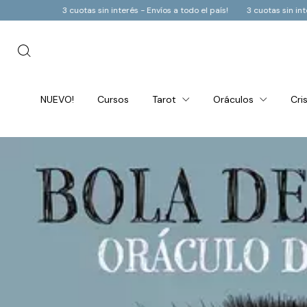
- Envíos a todo el país!
3 cuotas sin interés - Envíos a todo el país!
3 cuo
NUEVO!
Cursos
Tarot
Oráculos
Cri