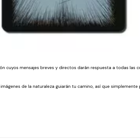
ión cuyos mensajes breves y directos darán respuesta a todas las cu
 e imágenes de la naturaleza guiarán tu camino, así que simplemente 