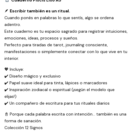
Cuaderno Piscis Liso A5
🪶
Escribir también es un ritual.
Cuando ponés en palabras lo que sentís, algo se ordena
adentro.
Este cuaderno es tu espacio sagrado para registrar intuiciones,
emociones, ideas, procesos y sueños.
Perfecto para tiradas de tarot, journaling consciente,
manifestaciones o simplemente conectar con lo que vive en tu
interior.
💖 Incluye:
✔️ Diseño mágico y exclusivo
✔️ Papel suave ideal para tinta, lápices o marcadores
✔️ Inspiración zodiacal o espiritual (¡según el modelo que
elijas!)
✔️ Un compañero de escritura para tus rituales diarios
📓 Porque cada palabra escrita con intención… también es una
forma de sanación.
Colección 12 Signos