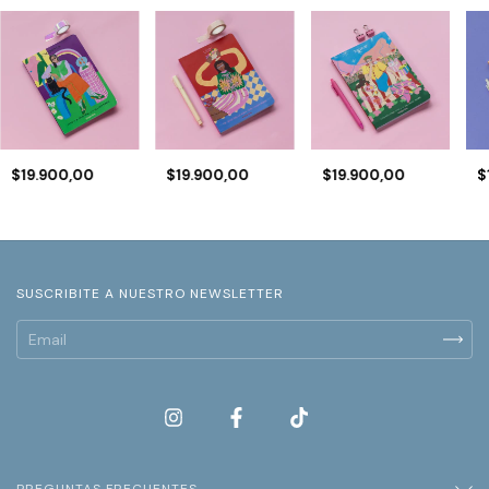
$19.900,00
$19.900,00
$19.900,00
$
SUSCRIBITE A NUESTRO NEWSLETTER
PREGUNTAS FRECUENTES