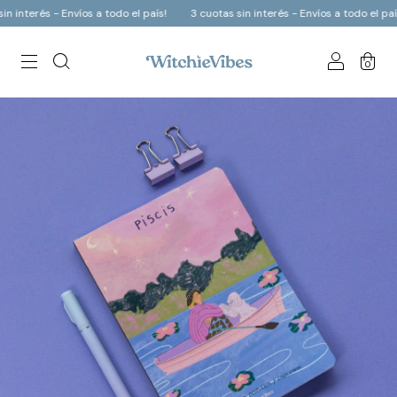
- Envíos a todo el país!
3 cuotas sin interés - Envíos a todo el país!
3 cu
0