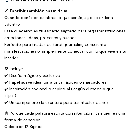
Cuaderno Capricornio Liso A5
🪶
Escribir también es un ritual.
Cuando ponés en palabras lo que sentís, algo se ordena
adentro.
Este cuaderno es tu espacio sagrado para registrar intuiciones,
emociones, ideas, procesos y sueños.
Perfecto para tiradas de tarot, journaling consciente,
manifestaciones o simplemente conectar con lo que vive en tu
interior.
💖 Incluye:
✔️ Diseño mágico y exclusivo
✔️ Papel suave ideal para tinta, lápices o marcadores
✔️ Inspiración zodiacal o espiritual (¡según el modelo que
elijas!)
✔️ Un compañero de escritura para tus rituales diarios
📓 Porque cada palabra escrita con intención… también es una
forma de sanación.
Colección 12 Signos