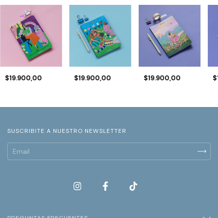
$19.900,00
$19.900,00
$19.900,00
$
SUSCRIBITE A NUESTRO NEWSLETTER
PREGUNTAS FRECUENTES