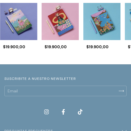
$19.900,00
$19.900,00
$19.900,00
$
SUSCRIBITE A NUESTRO NEWSLETTER
PREGUNTAS FRECUENTES