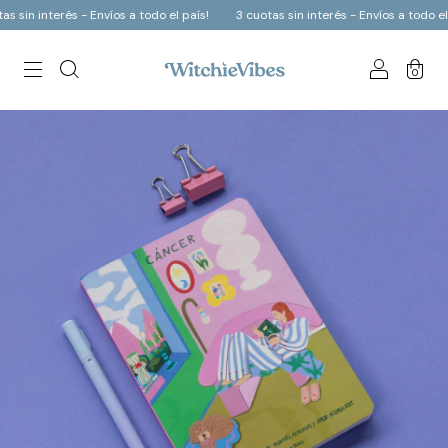
in interés - Envíos a todo el país!
3 cuotas sin interés - Envíos a todo el pa
0