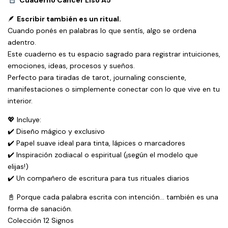
Cuaderno Cáncer Liso A5
🪶
Escribir también es un ritual.
Cuando ponés en palabras lo que sentís, algo se ordena
adentro.
Este cuaderno es tu espacio sagrado para registrar intuiciones,
emociones, ideas, procesos y sueños.
Perfecto para tiradas de tarot, journaling consciente,
manifestaciones o simplemente conectar con lo que vive en tu
interior.
💖 Incluye:
✔️ Diseño mágico y exclusivo
✔️ Papel suave ideal para tinta, lápices o marcadores
✔️ Inspiración zodiacal o espiritual (¡según el modelo que
elijas!)
✔️ Un compañero de escritura para tus rituales diarios
📓 Porque cada palabra escrita con intención… también es una
forma de sanación.
Colección 12 Signos