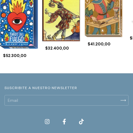
$
$41.200,00
$32.400,00
$52.300,00
SUSCRIBITE A NUESTRO NEWSLETTER