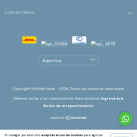
CONTACTÁNOS
Copyright Witchie Vibes - 2026. Todos los derechos reservados.
Defensa de las y los consumidores. Para reclamos
ingresá acá.
Botón de arrepentimiento
Al navegar por este sitio
aceptás el uso de cookies
para agilizar