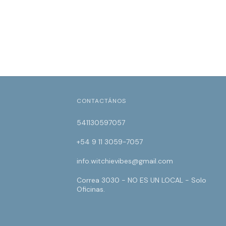
CONTACTÁNOS
541130597057
+54 9 11 3059-7057
info.witchievibes@gmail.com
Correa 3030 - NO ES UN LOCAL - Solo
Oficinas.