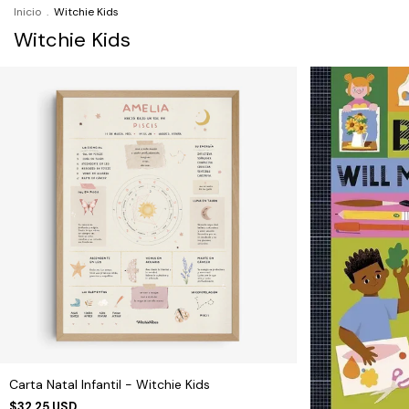
Inicio
.
Witchie Kids
Witchie Kids
Carta Natal Infantil - Witchie Kids
$32.25 USD