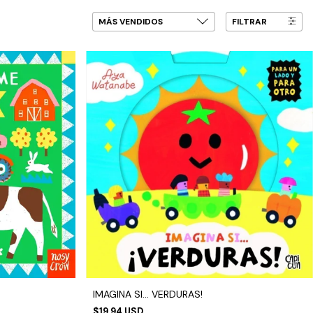
FILTRAR
IMAGINA SI... VERDURAS!
$19.94 USD