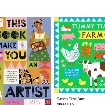
Tummy Time Farm
$15.98 USD