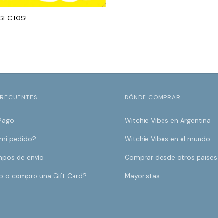
INSECTOS!
FRECUENTES
DÓNDE COMPRAR
Pago
Witchie Vibes en Argentina
 mi pedido?
Witchie Vibes en el mundo
mpos de envío
Comprar desde otros paises
o o compro una Gift Card?
Mayoristas