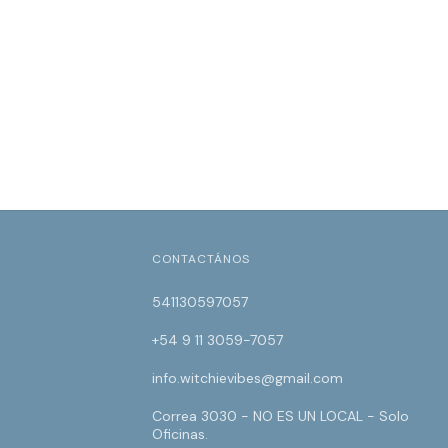
CONTACTÁNOS
541130597057
+54 9 11 3059-7057
info.witchievibes@gmail.com
Correa 3030 - NO ES UN LOCAL - Solo
Oficinas.