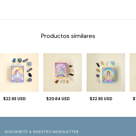
Productos similares
$22.93 USD
$20.64 USD
$22.93 USD
$
SUSCRIBITE A NUESTRO NEWSLETTER