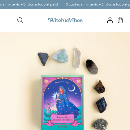
in interés - Envíos a todo el país!
3 cuotas sin interés - Envíos a todo el pa
0