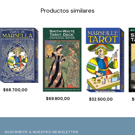
Productos similares
$68.700,00
$69.900,00
$
$32.500,00
SUSCRIBITE A NUESTRO NEWSLETTER