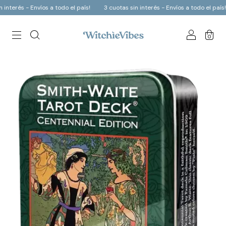
- Envíos a todo el país!
3 cuotas sin interés - Envíos a todo el país!
3 cuo
0