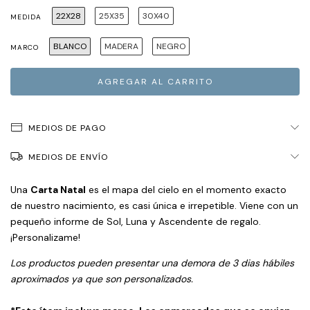
22X28
25X35
30X40
MEDIDA
BLANCO
MADERA
NEGRO
MARCO
MEDIOS DE PAGO
MEDIOS DE ENVÍO
Una
Carta Natal
es el mapa del cielo en el momento exacto
de nuestro nacimiento, es casi única e irrepetible. Viene con un
pequeño informe de Sol, Luna y Ascendente de regalo.
¡Personalizame!
Los productos pueden presentar una demora de 3 dias hábiles
aproximados ya que son personalizados.