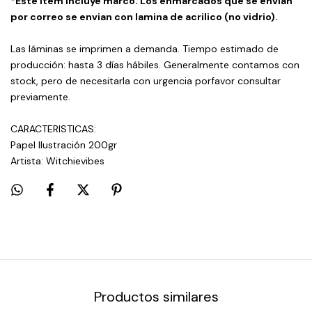
*Este ítem incluye marco. Los enmarcados que se envian
por correo se envian con lamina de acrilico (no vidrio).
Las láminas se imprimen a demanda. Tiempo estimado de
producción: hasta 3 días hábiles. Generalmente contamos con
stock, pero de necesitarla con urgencia porfavor consultar
previamente.
CARACTERISTICAS:
Papel Ilustración 200gr
Artista: Witchievibes
Productos similares