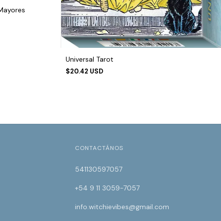
 Mayores
Universal Tarot
$20.42 USD
CONTACTÁNOS
541130597057
+54 9 11 3059-7057
info.witchievibes@gmail.com