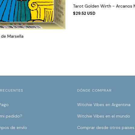
Tarot Golden Wirth - Arcanos
$29.52 USD
 de Marsella
FRECUENTES
DÓNDE COMPRAR
Pago
Witchie Vibes en Argentina
 mi pedido?
Witchie Vibes en el mundo
mpos de envío
Comprar desde otros paises