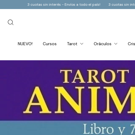
 Envíos a todo el país!
3 cuotas sin interés - Envíos a todo el país!
3 cuot
NUEVO!
Cursos
Tarot
Oráculos
Cri