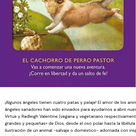
¡Algunos ángeles tienen cuatro patas y pelaje! El amor de los ani
ángeles sanadores han sido enviados para ayudarnos a abrir nue
Virtue y Radleigh Valentine (vegana y vegetariano respectivamen
grandes y pequeñas» de Dios, desde el oso polar hasta la libélul
ilustración de un animal -salvaje o doméstico- adornada con inspi