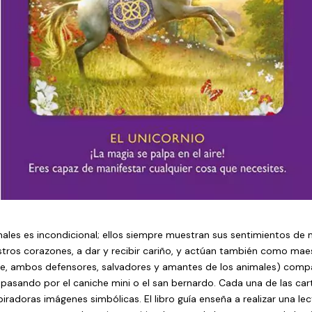
males es incondicional; ellos siempre muestran sus sentimientos de 
stros corazones, a dar y recibir cariño, y actúan también como mae
te, ambos defensores, salvadores y amantes de los animales) compa
a pasando por el caniche mini o el san bernardo. Cada una de las ca
radoras imágenes simbólicas. El libro guía enseña a realizar una lec