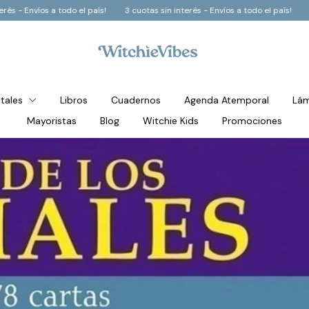
as sin interés - Envíos a todo el país!
3 cuotas sin interés - Envíos a todo el
stales
Libros
Cuadernos
Agenda Atemporal
Lám
Mayoristas
Blog
Witchie Kids
Promociones