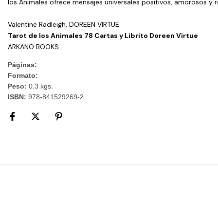
los Animales ofrece mensajes universales positivos, amorosos y r
Valentine Radleigh, DOREEN VIRTUE
Tarot de los Animales 78 Cartas y Librito Doreen Virtue
ARKANO BOOKS
Páginas:
Formato:
Peso:
0.3 kgs.
ISBN:
978-841529269-2