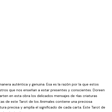
manera auténtica y genuina. Esa es la razón por la que estos
stros que nos enseñan a estar presentes y conscientes. Doreen
rten en esta obra los delicados mensajes de «las criaturas
rtas de este Tarot de los Animales contiene una preciosa
tura precisa y amplía el significado de cada carta. Este Tarot de