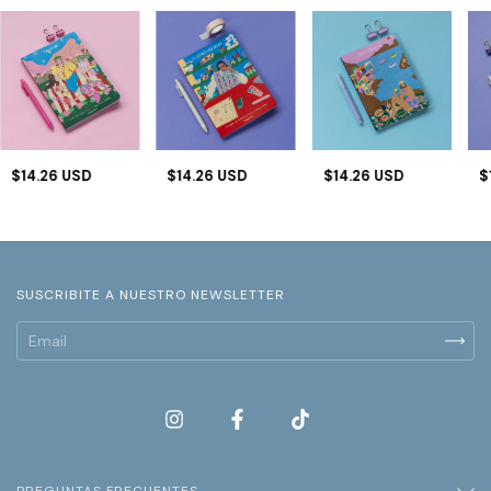
$14.26 USD
$14.26 USD
$14.26 USD
$
SUSCRIBITE A NUESTRO NEWSLETTER
PREGUNTAS FRECUENTES