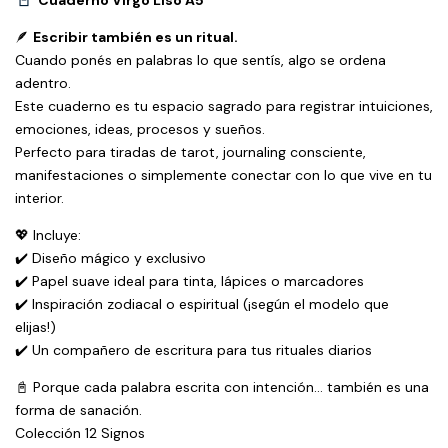
Cuaderno Virgo Liso A5
🪶
Escribir también es un ritual.
Cuando ponés en palabras lo que sentís, algo se ordena
adentro.
Este cuaderno es tu espacio sagrado para registrar intuiciones,
emociones, ideas, procesos y sueños.
Perfecto para tiradas de tarot, journaling consciente,
manifestaciones o simplemente conectar con lo que vive en tu
interior.
💖 Incluye:
✔️ Diseño mágico y exclusivo
✔️ Papel suave ideal para tinta, lápices o marcadores
✔️ Inspiración zodiacal o espiritual (¡según el modelo que
elijas!)
✔️ Un compañero de escritura para tus rituales diarios
📓 Porque cada palabra escrita con intención… también es una
forma de sanación.
Colección 12 Signos