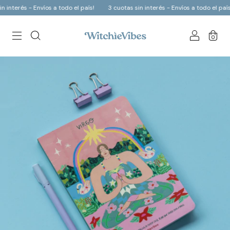
- Envíos a todo el país!
3 cuotas sin interés - Envíos a todo el país!
3 cu
0