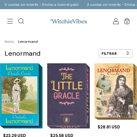
3 cuotas sin interés - Envíos a todo el país!
3 cuotas sin interés - Envíos a
0
Inicio
.
Lenormand
Lenormand
FILTRAR
$28.81 USD
$23.29 USD
$25.58 USD